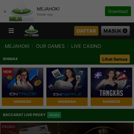
MEJAHOKI
×
Download
Mobile App
DAFTAR
MASUK
MEJAHOKI
OUR GAMES
LIVE CASINO
Lihat Semua
IDNMAX
NEW
MAINKAN
MAINKAN
MAINKAN
BACCARAT LIVE PROXY
PROMO
PROMO