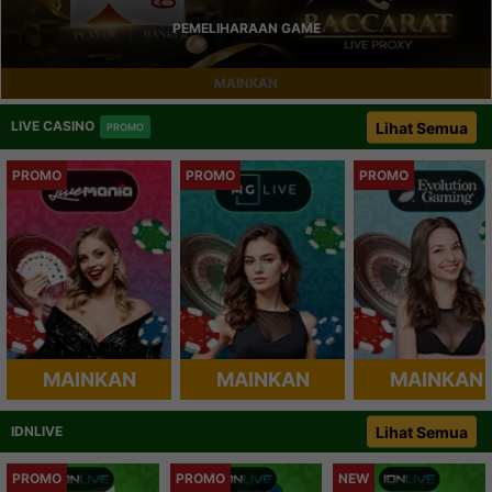
PEMELIHARAAN GAME
MAINKAN
LIVE CASINO
Lihat Semua
PROMO
PROMO
PROMO
PROMO
MAINKAN
MAINKAN
MAINKAN
Lihat Semua
IDNLIVE
PROMO
PROMO
NEW