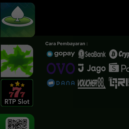
Cara Pembayaran :