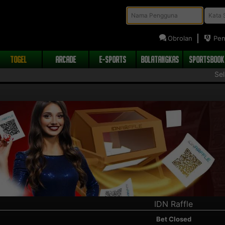
Obrolan
Pen
TOGEL
ARCADE
E-SPORTS
BOLATANGKAS
SPORTSBOOK
Selamat
IDN Raffle
Bet Closed