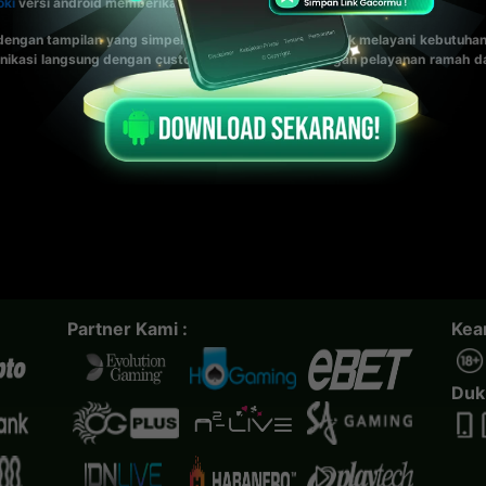
oki
versi android memberikan kemudahan untuk anda bermain.
dengan tampilan yang simpel dan mudah di akses untuk melayani kebutuhan
ikasi langsung dengan customer service kami, dengan pelayanan ramah dan
Partner Kami :
Kea
Duk