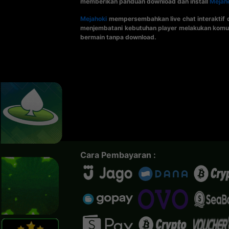
memberikan panduan download dan install
Mejah
Mejahoki
mempersembahkan live chat interaktif 
menjembatani kebutuhan player melakukan komun
bermain tanpa download.
Cara Pembayaran :