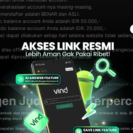
kerahasiaan account-nya masing-masing.
 mendaftar adalah BENAR dan ASLI.
do balance account Anda adalah IDR 50.000,-
ldo balance account Anda adalah IDR. 25.000,-.
w) dapat dilakukan setiap hari selama website tidak sedan
atau offline, kami tidak menerima deposit (tanpa pengecua
pat diproses ke rekening yang terdaftar.
ERMAINAN FAIR
CARA BERMAIN
VIDEO TUTORIAL
MOBILE
ALTERNATIF L
gen Judi Online Terperc
terbaik dan terlengkap. Fair dan merupakan salah satu terbesar di asia.
 yang dapat dimainkan.
cepatan tinggi serta dealer yang aktif akan membuat permainan casino 