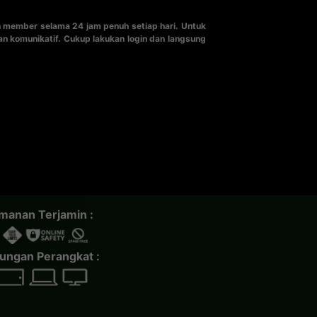
 member selama 24 jam penuh setiap hari. Untuk
 komunikatif. Cukup lakukan login dan langsung
manan Terjamin :
ungan Perangkat :