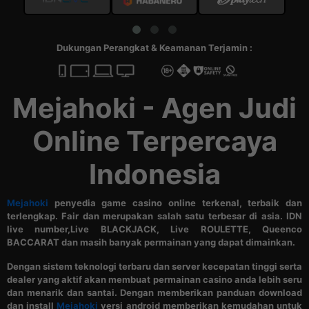
Dukungan Perangkat & Keamanan Terjamin :
Mejahoki - Agen Judi
Online Terpercaya
Indonesia
Mejahoki
penyedia game casino online terkenal, terbaik dan
terlengkap. Fair dan merupakan salah satu terbesar di asia. IDN
live number,Live BLACKJACK, Live ROULETTE, Queenco
BACCARAT dan masih banyak permainan yang dapat dimainkan.
Dengan sistem teknologi terbaru dan server kecepatan tinggi serta
dealer yang aktif akan membuat permainan casino anda lebih seru
dan menarik dan santai. Dengan memberikan panduan download
dan install
Mejahoki
versi android memberikan kemudahan untuk