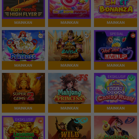
MAINKAN
MAINKAN
MAINKAN
SPESIAL
MAINKAN
MAINKAN
MAINKAN
EKSKLUSIF
MAINKAN
MAINKAN
MAINKAN
EKSKLUSIF