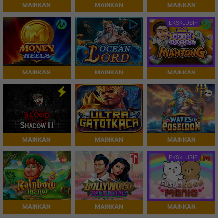
MAINKAN
MAINKAN
MAINKAN
EKSKLUSIF
MAINKAN
MAINKAN
MAINKAN
MAINKAN
MAINKAN
MAINKAN
EKSKLUSIF
MAINKAN
MAINKAN
MAINKAN