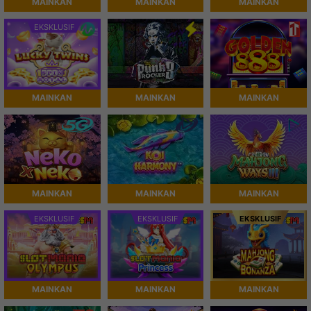
MAINKAN
MAINKAN
MAINKAN
EKSKLUSIF
MAINKAN
MAINKAN
MAINKAN
MAINKAN
MAINKAN
MAINKAN
EKSKLUSIF
EKSKLUSIF
EKSKLUSIF
MAINKAN
MAINKAN
MAINKAN