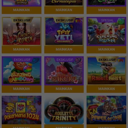
MAINKAN
MAINKAN
MAINKAN
EKSKLUSIF
EKSKLUSIF
SPESIAL
MAINKAN
MAINKAN
MAINKAN
EKSKLUSIF
EKSKLUSIF
EKSKLUSIF
MAINKAN
MAINKAN
MAINKAN