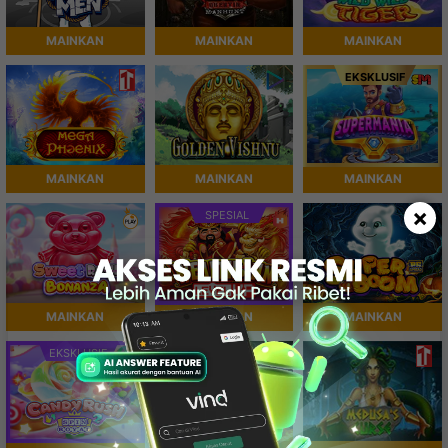
MAINKAN
MAINKAN
MAINKAN
EKSKLUSIF
MAINKAN
MAINKAN
MAINKAN
×
SPESIAL
MAINKAN
MAINKAN
MAINKAN
EKSKLUSIF